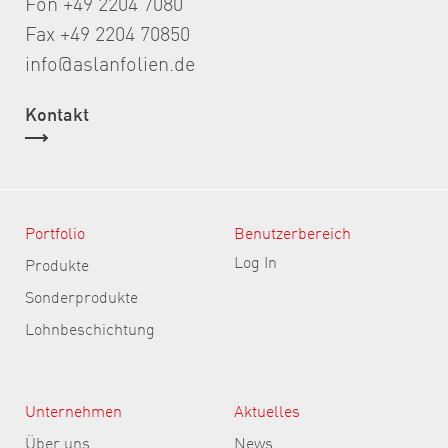
Fon +49 2204 7080
Fax +49 2204 70850
info@aslanfolien.de
Kontakt
Portfolio
Benutzerbereich
Log In
Produkte
Sonderprodukte
Lohnbeschichtung
Unternehmen
Aktuelles
Über uns
News