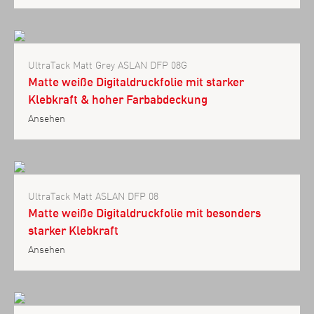
UltraTack Matt Grey ASLAN DFP 08G
Matte weiße Digitaldruckfolie mit starker
Klebkraft & hoher Farbabdeckung
Ansehen
UltraTack Matt ASLAN DFP 08
Matte weiße Digitaldruckfolie mit besonders
starker Klebkraft
Ansehen