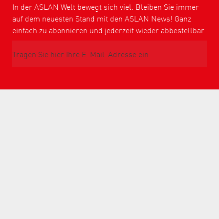
In der ASLAN Welt bewegt sich viel. Bleiben Sie immer
auf dem neuesten Stand mit den ASLAN News! Ganz
einfach zu abonnieren und jederzeit wieder abbestellbar.