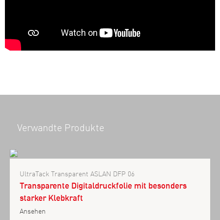
Verwandte Produkte
UltraTack Transparent ASLAN DFP 06
Transparente Digitaldruckfolie mit besonders
starker Klebkraft
Ansehen