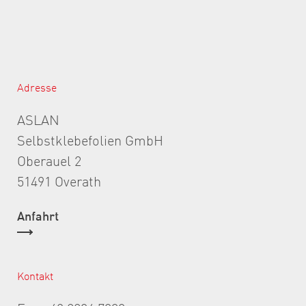
Adresse
ASLAN
Selbstklebefolien GmbH
Oberauel 2
51491 Overath
Anfahrt
Kontakt