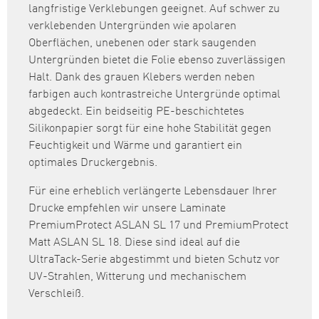
langfristige Verklebungen geeignet. Auf schwer zu
verklebenden Untergründen wie apolaren
Oberflächen, unebenen oder stark saugenden
Untergründen bietet die Folie ebenso zuverlässigen
Halt. Dank des grauen Klebers werden neben
farbigen auch kontrastreiche Untergründe optimal
abgedeckt. Ein beidseitig PE-beschichtetes
Silikonpapier sorgt für eine hohe Stabilität gegen
Feuchtigkeit und Wärme und garantiert ein
optimales Druckergebnis.
Für eine erheblich verlängerte Lebensdauer Ihrer
Drucke empfehlen wir unsere Laminate
PremiumProtect ASLAN SL 17 und PremiumProtect
Matt ASLAN SL 18. Diese sind ideal auf die
UltraTack-Serie abgestimmt und bieten Schutz vor
UV-Strahlen, Witterung und mechanischem
Verschleiß.