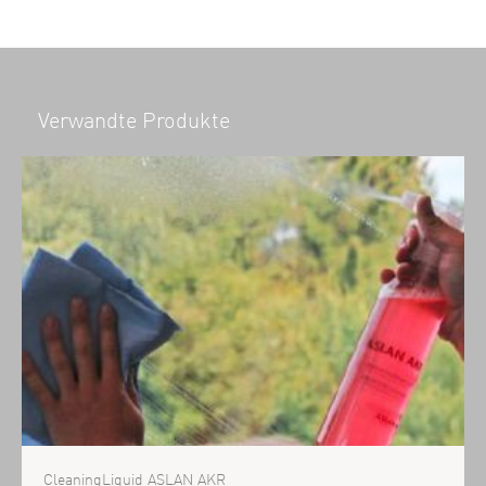
Verwandte Produkte
CleaningLiquid ASLAN AKR