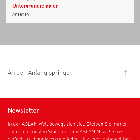
Untergrundreiniger
Ansehen
An den Anfang springen
Newsletter
In der ASLAN Welt bewegt sich viel. Bleiben Sie immer
auf dem neuesten Stand mit den ASLAN News! Ganz
einfach zu abonnieren und jederzeit wieder abbestellbar.