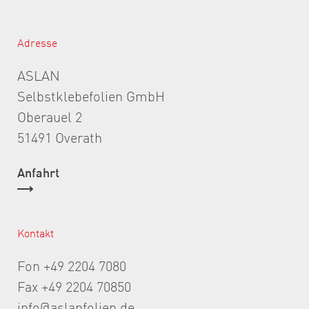
Adresse
ASLAN
Selbstklebefolien GmbH
Oberauel 2
51491 Overath
Anfahrt
Kontakt
Fon +49 2204 7080
Fax +49 2204 70850
info@aslanfolien.de