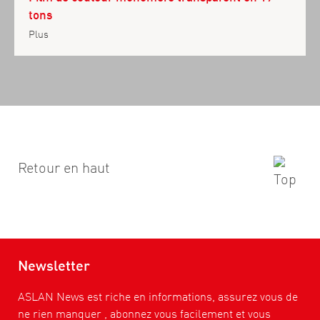
tons
Plus
Retour en haut
Newsletter
ASLAN News est riche en informations, assurez vous de
ne rien manquer , abonnez vous facilement et vous