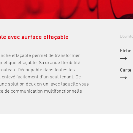
ble avec surface effaçable
Downl
Fiche
lanche effaçable permet de transformer
nétique effaçable. Sa grande flexibilité
rouleau. Découpable dans toutes les
Carte
t enlevé facilement d’un seul tenant. Ce
ne solution deux en un, avec laquelle vous
ace de communication multifonctionnelle