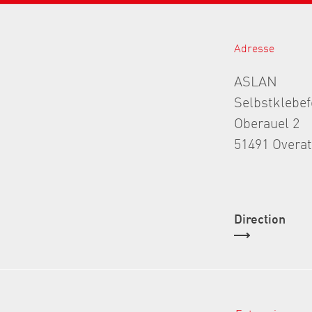
Adresse
ASLAN
Selbstklebe
Oberauel 2
51491 Overa
Direction