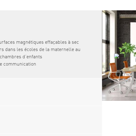
urfaces magnétiques effaçables à sec
rs dans les écoles de la maternelle au
s chambres d’enfants
 de communication