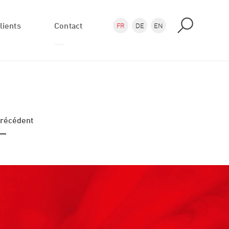
lients
Contact
FR
DE
EN
Demande
Où nous trouver
récédent