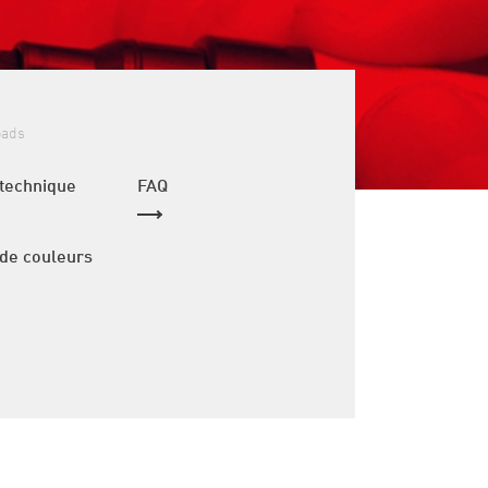
oads
 technique
FAQ
 de couleurs