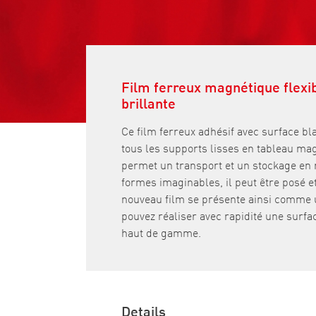
Film ferreux magnétique flexi
brillante
Ce film ferreux adhésif avec surface b
tous les supports lisses en tableau mag
permet un transport et un stockage en 
formes imaginables, il peut être posé e
nouveau film se présente ainsi comme u
pouvez réaliser avec rapidité une surf
haut de gamme.
Details