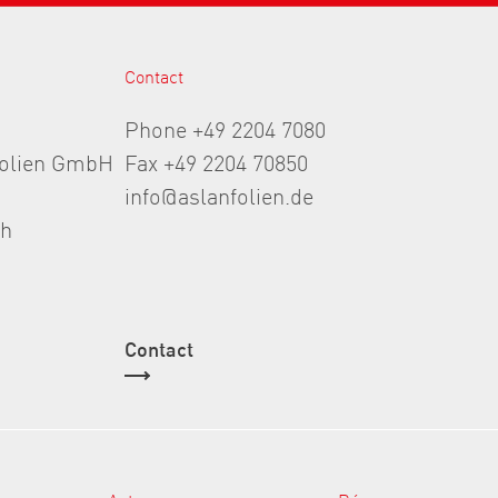
Contact
Phone +49 2204 7080
folien GmbH
Fax +49 2204 70850
info@aslanfolien.de
th
Contact