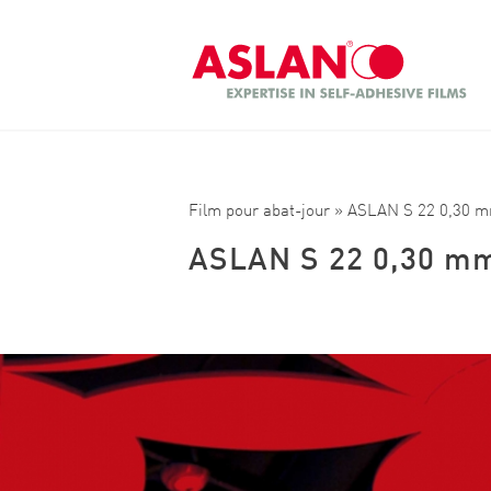
Aller au contenu principal
Recherche
Film pour abat-jour
» ASLAN S 22 0,30 
ASLAN S 22 0,30 m