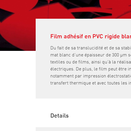
Film adhésif en PVC rigide bla
Du fait de sa translucidité et de sa stab
mat blanc d’une épaisseur de 300 µm se
textiles ou de films, ainsi qu’à la réali
électriques. De plus, le film peut être
notamment par impression électrostati
transfert thermique et avec toutes les 
Details