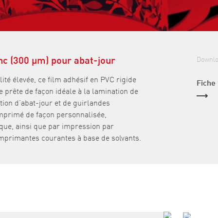
nc (300 µm) pour abat-jour
Downl
ilité élevée, ce film adhésif en PVC rigide
Fiche
 prête de façon idéale à la lamination de
sation d’abat-jour et de guirlandes
 imprimé de façon personnalisée,
que, ainsi que par impression par
imprimantes courantes à base de solvants.