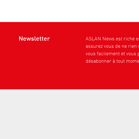
Newsletter
ASLAN News est riche en
assurez vous de ne rien
vous facilement et vous 
désabonner à tout mome