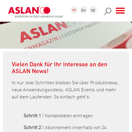
Aller au contenu principal
Formulaire de recherche
Recherche
FR
EN
DE
Vielen Dank für Ihr Interesse an den
ASLAN News!
In nur zwei Schritten bleiben Sie über Produktnews,
neue Anwendungsvideos, ASLAN Events und mehr
auf dem Laufenden. So einfach geht's:
Schritt 1
| Kontaktdaten eintragen
Schritt 2
| Abonnement innerhalb von 24