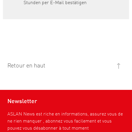
Stunden per E-Mail bestätigen
Retour en haut
Newsletter
ASLAN News est riche en informations, assurez vous de
ne rien manquer , abonnez vous facilement et vous
pouvez vous désabonner à tout moment