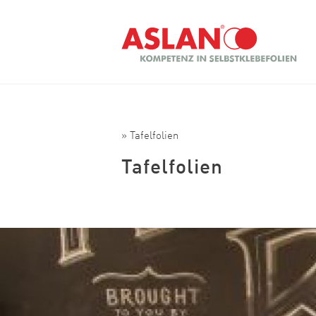
Direkt zum Inhalt
Suche
» Tafelfolien
Tafelfolien