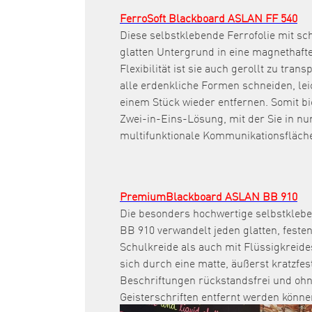
FerroSoft Blackboard ASLAN FF 540
Diese selbstklebende Ferrofolie mit sc
glatten Untergrund in eine magnethaft
Flexibilität ist sie auch gerollt zu trans
alle erdenkliche Formen schneiden, lei
einem Stück wieder entfernen. Somit bie
Zwei-in-Eins-Lösung, mit der Sie in nu
multifunktionale Kommunikationsfläche
PremiumBlackboard ASLAN BB 910
Die besonders hochwertige selbstkleb
BB 910 verwandelt jeden glatten, feste
Schulkreide als auch mit Flüssigkreides
sich durch eine matte, äußerst kratzfes
Beschriftungen rückstandsfrei und ohn
Geisterschriften entfernt werden könne