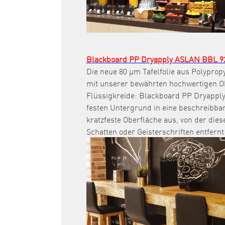
Blackboard PP Dryapply ASLAN BBL 9
Die neue 80 µm Tafelfolie aus Polypro
mit unserer bewährten hochwertigen Ob
Flüssigkreide: Blackboard PP Dryapply
festen Untergrund in eine beschreibbare
kratzfeste Oberfläche aus, von der die
Schatten oder Geisterschriften entfern