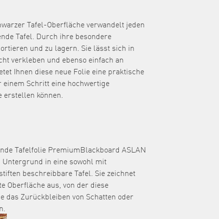
hwarzer Tafel-Oberfläche verwandelt jeden
ende Tafel. Durch ihre besondere
portieren und zu lagern. Sie lässt sich in
cht verkleben und ebenso einfach an
tet Ihnen diese neue Folie eine praktische
r einem Schritt eine hochwertige
 erstellen können.
ende Tafelfolie PremiumBlackboard ASLAN
n Untergrund in eine sowohl mit
tiften beschreibbare Tafel. Sie zeichnet
te Oberfläche aus, von der diese
e das Zurückbleiben von Schatten oder
n.