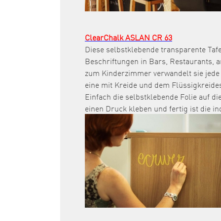
ClearChalk ASLAN CR 63
Diese selbstklebende transparente Tafel
Beschriftungen in Bars, Restaurants,
zum Kinderzimmer verwandelt sie jede 
eine mit Kreide und dem Flüssigkreide
Einfach die selbstklebende Folie auf di
einen Druck kleben und fertig ist die i