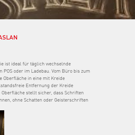
n ASLAN
e ist ideal für täglich wechselnde
am POS oder im Ladebau. Vom Büro bis zum
e Oberfläche in eine mit Kreide
ckstandsfreie Entfernung der Kreide
 Oberfläche stellt sicher, dass Schriften
nnen, ohne Schatten oder Geisterschriften