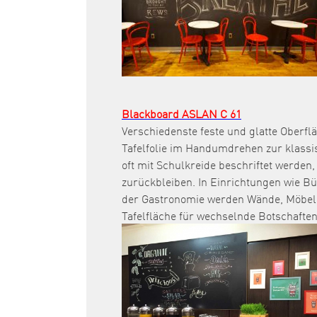
Blackboard ASLAN C 61
Verschiedenste feste und glatte Oberf
Tafelfolie im Handumdrehen zur klassis
oft mit Schulkreide beschriftet werden,
zurückbleiben. In Einrichtungen wie B
der Gastronomie werden Wände, Möbel o
Tafelfläche für wechselnde Botschafte