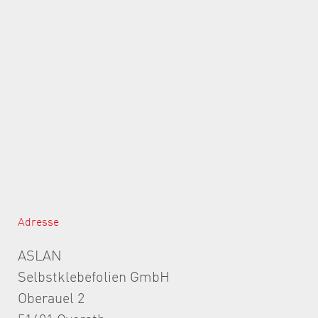
Adresse
ASLAN
Selbstklebefolien GmbH
Oberauel 2
51491 Overath