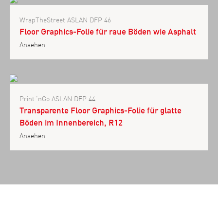
WrapTheStreet ASLAN DFP 46
Floor Graphics-Folie für raue Böden wie Asphalt
Ansehen
Print´nGo ASLAN DFP 44
Transparente Floor Graphics-Folie für glatte
Böden im Innenbereich, R12
Ansehen