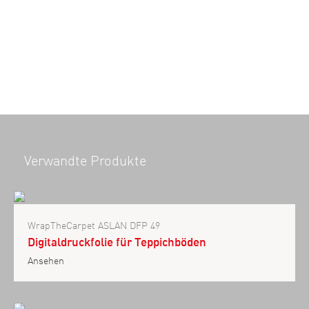
Verwandte Produkte
WrapTheCarpet ASLAN DFP 49
Digitaldruckfolie für Teppichböden
Ansehen