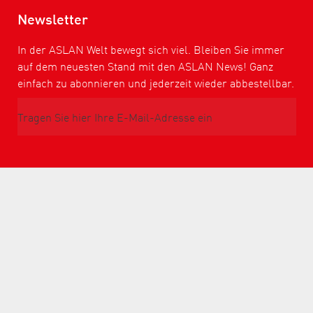
Newsletter
In der ASLAN Welt bewegt sich viel. Bleiben Sie immer
auf dem neuesten Stand mit den ASLAN News! Ganz
einfach zu abonnieren und jederzeit wieder abbestellbar.