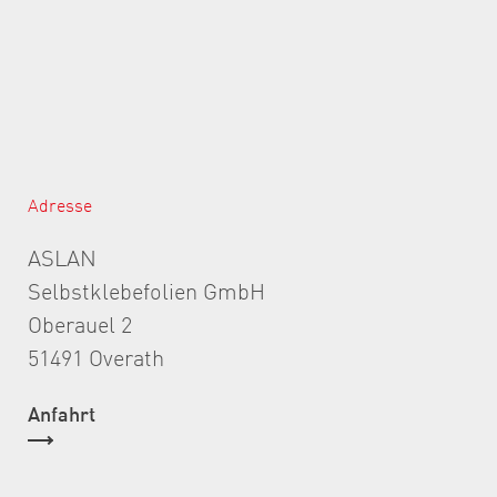
Adresse
ASLAN
Selbstklebefolien GmbH
Oberauel 2
51491 Overath
Anfahrt