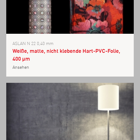
ASLAN N 22 0,40 mm
Weiße, matte, nicht klebende Hart-PVC-Folie,
400 µm
Ansehen