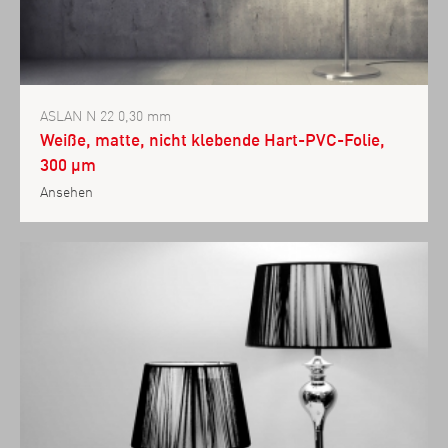
ASLAN N 22 0,30 mm
Weiße, matte, nicht klebende Hart-PVC-Folie,
300 µm
Ansehen