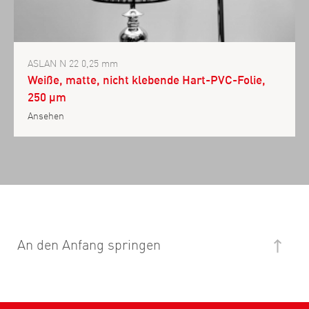
ASLAN N 22 0,25 mm
Weiße, matte, nicht klebende Hart-PVC-Folie,
250 µm
Ansehen
An den Anfang springen